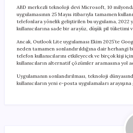
ABD merkezli teknoloji devi Microsoft, 10 milyonda
uygulamasının 25 Mayıs itibarıyla tamamen kullan
telefonlara yönelik geliştirilen bu uygulama, 202
kullanıcılarına sade bir arayüz, düşük pil tüketimi
Ancak, Outlook Lite uygulaması Ekim 2025’te Googl
neden tamamen sonlandırıldığına dair herhangi bir
telefon kullanıcılarını etkileyecek ve birçok kişi i
kullanıcıların alternatif çözümler aramasına yol aç
Uygulamanın sonlandırılması, teknoloji dünyasında 
kullanıcıların yeni e-posta uygulamaları arayışına 