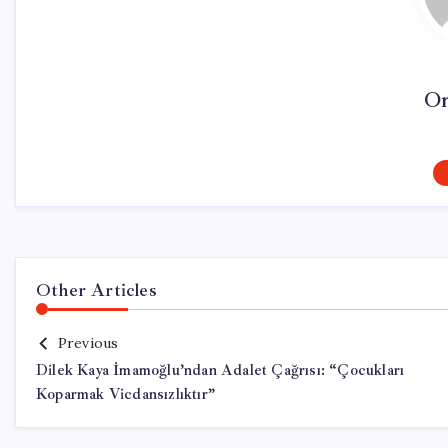
On
Other Articles
Previous
Dilek Kaya İmamoğlu’ndan Adalet Çağrısı: “Çocukları
Koparmak Vicdansızlıktır”