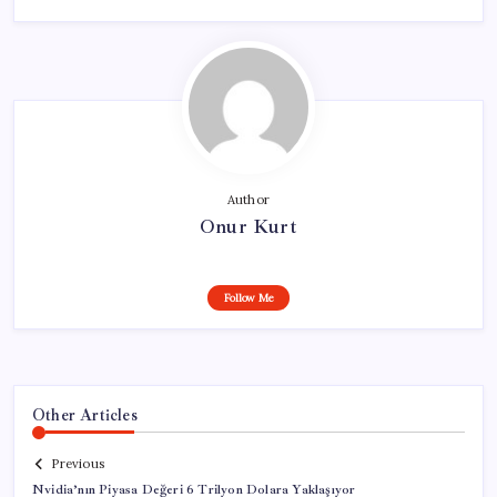
Author
Onur Kurt
Follow Me
Other Articles
Previous
Nvidia’nın Piyasa Değeri 6 Trilyon Dolara Yaklaşıyor