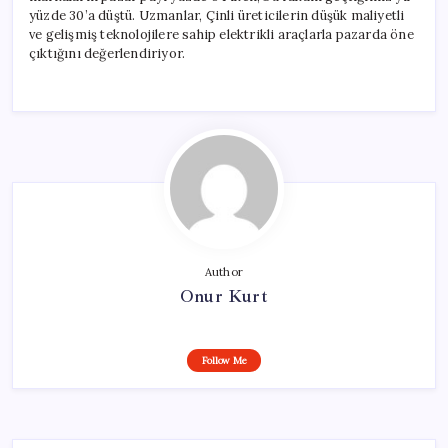
yüzde 30’a düştü. Uzmanlar, Çinli üreticilerin düşük maliyetli
ve gelişmiş teknolojilere sahip elektrikli araçlarla pazarda öne
çıktığını değerlendiriyor.
Author
Onur Kurt
Follow Me