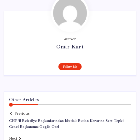
Author
Onur Kurt
Follow Me
Other Articles
Previous
CHP’li Belediye Başkanlarından Mutlak Butlan Kararına Sert Tepki:
Genel Başkanımız Özgür Özel
Next