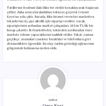
Tatillerine Bodrum’daki lüks bir otelde konaklayarak başlayan
çiftler, daha sonra kiraladıkları tekneye geçerek Cennet
Koyu’na yola çıktı. Burada, lüks hizmet veren bir marketten
teknelerine üç şişe alkollü içki siparişi verdiler. Ancak,
siparişlerinin ardından market çalışanları, 18 bin TL’lik bir
hesap çıkarttı. İki basketbolcu, tekneden ayrılmadan önce
markete ödeme yapacaklarını taahhüt ettiler. Fakat, zaman
geçtikçe, aramaları yanıtsız bıraktılar ve telefonlara geri
dönmedikleri öğrenildi. Bu olay, tatilin getirdiği eğlencenin
gölgesinde kalmasına neden oldu.
Author
Onur Kurt