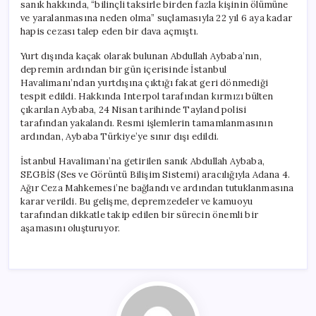
sanık hakkında, “bilinçli taksirle birden fazla kişinin ölümüne
ve yaralanmasına neden olma” suçlamasıyla 22 yıl 6 aya kadar
hapis cezası talep eden bir dava açmıştı.
Yurt dışında kaçak olarak bulunan Abdullah Aybaba’nın,
depremin ardından bir gün içerisinde İstanbul
Havalimanı’ndan yurtdışına çıktığı fakat geri dönmediği
tespit edildi. Hakkında Interpol tarafından kırmızı bülten
çıkarılan Aybaba, 24 Nisan tarihinde Tayland polisi
tarafından yakalandı. Resmi işlemlerin tamamlanmasının
ardından, Aybaba Türkiye’ye sınır dışı edildi.
İstanbul Havalimanı’na getirilen sanık Abdullah Aybaba,
SEGBİS (Ses ve Görüntü Bilişim Sistemi) aracılığıyla Adana 4.
Ağır Ceza Mahkemesi’ne bağlandı ve ardından tutuklanmasına
karar verildi. Bu gelişme, depremzedeler ve kamuoyu
tarafından dikkatle takip edilen bir sürecin önemli bir
aşamasını oluşturuyor.