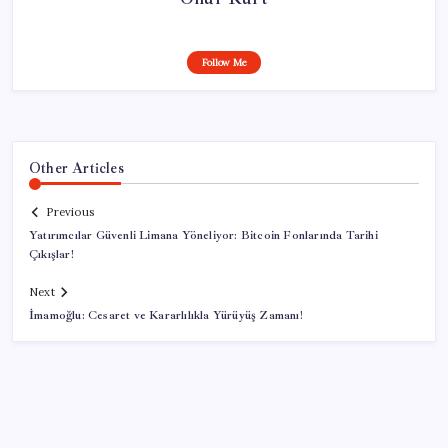
Follow Me
Other Articles
Previous
Yatırımcılar Güvenli Limana Yöneliyor: Bitcoin Fonlarında Tarihi
Çıkışlar!
Next
İmamoğlu: Cesaret ve Kararlılıkla Yürüyüş Zamanı!