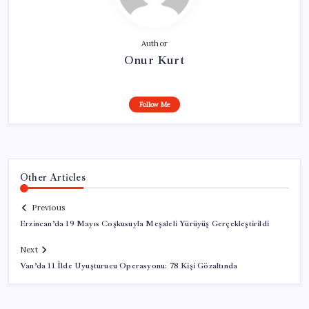
Author
Onur Kurt
Follow Me
Other Articles
Previous
Erzincan’da 19 Mayıs Coşkusuyla Meşaleli Yürüyüş Gerçekleştirildi
Next
Van’da 11 İlde Uyuşturucu Operasyonu: 78 Kişi Gözaltında