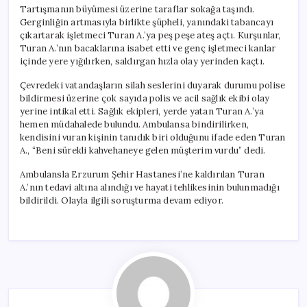
Tartışmanın büyümesi üzerine taraflar sokağa taşındı.
Gerginliğin artmasıyla birlikte şüpheli, yanındaki tabancayı
çıkartarak işletmeci Turan A.’ya peş peşe ateş açtı. Kurşunlar,
Turan A.’nın bacaklarına isabet etti ve genç işletmeci kanlar
içinde yere yığılırken, saldırgan hızla olay yerinden kaçtı.
Çevredeki vatandaşların silah seslerini duyarak durumu polise
bildirmesi üzerine çok sayıda polis ve acil sağlık ekibi olay
yerine intikal etti. Sağlık ekipleri, yerde yatan Turan A.’ya
hemen müdahalede bulundu. Ambulansa bindirilirken,
kendisini vuran kişinin tanıdık biri olduğunu ifade eden Turan
A., “Beni sürekli kahvehaneye gelen müşterim vurdu” dedi.
Ambulansla Erzurum Şehir Hastanesi’ne kaldırılan Turan
A.’nın tedavi altına alındığı ve hayati tehlikesinin bulunmadığı
bildirildi. Olayla ilgili soruşturma devam ediyor.