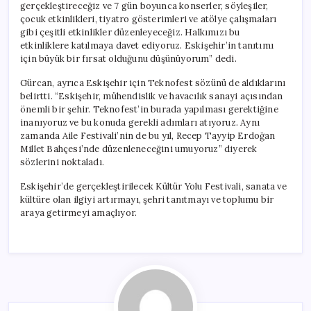
gerçekleştireceğiz ve 7 gün boyunca konserler, söyleşiler,
çocuk etkinlikleri, tiyatro gösterimleri ve atölye çalışmaları
gibi çeşitli etkinlikler düzenleyeceğiz. Halkımızı bu
etkinliklere katılmaya davet ediyoruz. Eskişehir’in tanıtımı
için büyük bir fırsat olduğunu düşünüyorum” dedi.
Gürcan, ayrıca Eskişehir için Teknofest sözünü de aldıklarını
belirtti. “Eskişehir, mühendislik ve havacılık sanayi açısından
önemli bir şehir. Teknofest’in burada yapılması gerektiğine
inanıyoruz ve bu konuda gerekli adımları atıyoruz. Aynı
zamanda Aile Festivali’nin de bu yıl, Recep Tayyip Erdoğan
Millet Bahçesi’nde düzenleneceğini umuyoruz” diyerek
sözlerini noktaladı.
Eskişehir’de gerçekleştirilecek Kültür Yolu Festivali, sanata ve
kültüre olan ilgiyi artırmayı, şehri tanıtmayı ve toplumu bir
araya getirmeyi amaçlıyor.