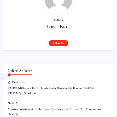
Author
Onur Kurt
Follow Me
Other Articles
Previous
EMEP Milletvekilleri, Üreticilerin Hazırladığı Kanun Teklifini
TBMM’ye Sundular
Next
Manisa Büyükşehir Belediyesi Çalışanlarına 60 Bin TL Promosyon
Desteği