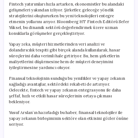
için
Fintech yatırımları hızla artarken, ekonomistler bu alandaki
gelişmeleri yakından izliyor. Şirketler, geleceğe yönelik
stratejilerini oluştururken bu yeni teknolojileri entegre
etmenin yollarını arıyor. Bloomberg HT Fintech Editörü Sefer
Yüksel, bu dinamik sektörü değerlendirmek üzere uzman
konuklarla görüşmeler gerçekleştiriyor.
Yapay zeka, müşteri hizmetlerinden veri analizi ve
dolandırıcılık tespiti gibi birçok alanda kullanılarak, hasar
süreçlerini daha verimli hale getiriyor. Bu, hem şirketlerin
maliyetlerini düşürmesine hem de müşteri deneyimini
iyileştirmesine yardımcı oluyor.
Finansal teknolojinin sunduğu bu yenilikler ve yapay zekanın
sağladığı avantajlar, sektördeki rekabeti de artırıyor.
Gelecekte, fintech ve yapay zekanın entegrasyonu ile daha
şeffaf, hızlı ve etkili hasar süreçlerinin ortaya çıkması
bekleniyor.
Yusuf Arslan’ın hazırladığı bu haber, finansal teknolojiler ile
yapay zekanın birleşiminin sektöre olan etkisini gözler önüne
seriyor.