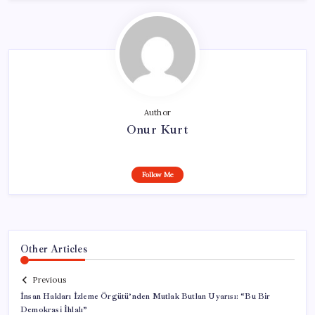
Author
Onur Kurt
Follow Me
Other Articles
Previous
İnsan Hakları İzleme Örgütü’nden Mutlak Butlan Uyarısı: “Bu Bir
Demokrasi İhlalı”