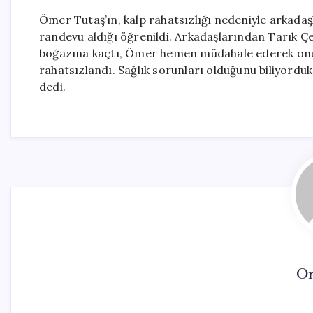
Ömer Tutaş’ın, kalp rahatsızlığı nedeniyle arkadaş
randevu aldığı öğrenildi. Arkadaşlarından Tarık Çel
boğazına kaçtı, Ömer hemen müdahale ederek onu 
rahatsızlandı. Sağlık sorunları olduğunu biliyordu
dedi.
On