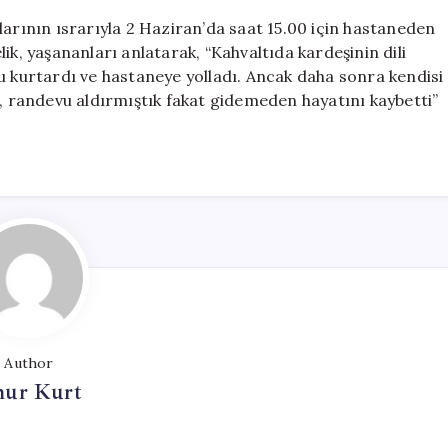
larının ısrarıyla 2 Haziran’da saat 15.00 için hastaneden
ik, yaşananları anlatarak, “Kahvaltıda kardeşinin dili
kurtardı ve hastaneye yolladı. Ancak daha sonra kendisi
k, randevu aldırmıştık fakat gidemeden hayatını kaybetti”
Author
ur Kurt