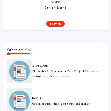
Author
Onur Kurt
Follow Me
Other Articles
Previous
Çin’de üretici fiyatlarında Orta Doğu’daki savaşın
etkisiyle görülen artış sürüyor
Next
Ürdün ordusu: “İran’a ait 5 füze engellendi”