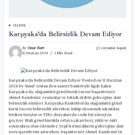
HABER
Karşıyaka’da Belirsizlik Devam Ediyor
Karşıyaka’da
By
Onur Kurt
yorumlar kapalı
Belirsizlik
11 Haziran 2026
1 Min Read
Devam
Ediyor
için
Karşıyaka’da Belirsizlik Devam Ediyor Posted on 11 Haziran
2026 by Yusuf Arslan Son saniye basketiyle ligde kalan
Karşıyaka’da, olağanüstü genel kurul öncesi başantrenör
Ahmet Kandemir, oyuncular ve teknik ekibin geleceğine dair
belirsizlik sürüyor. Karşıyaka Basketbol’da olağanüstü genel
kurul öncesi belirsizlik sürerken, kulüp ekonomik sıkıntılar,
biriken borçlar ve FIBA dosyalarıyla zorlu bir süreçten
geçiyor. Mali genel kurulda ortaya çıkan borç yükü ve eski
oyunculara olan ödemeler, yeşil-kırmızılıların geleceğine dair
soru işaretlerini artırırken, başantrenör Ahmet Kandemir’in