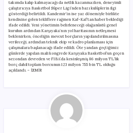
takımda kalıp kalmayacağı da netlik kazanmazken, deneyimli
çalıştırıcıya Basketbol Süper Ligi’nden bazı kulüplerin ilgi
gösterdiği belirtildi. Kandemir’in ise yaz dönemiyle birlikte
kendisine gelen tekliflere rağmen Kaf-Kaf’tan haber beklediği
ifade edildi. Yeni yönetimin belirleneceği olağanüstü genel
kurulun ardından Karşıyaka’nın yol haritasının netleşmesi
beklenirken, önceliğin mevcut borçların yapılandırılmasına
verileceği, ardından teknik ekip ve kadro planlaması için
çalışmalara başlanacağı ifade edildi. Öte yandan geçtiğimiz
günlerde yapılan mali kongrede Karşıyaka Basketbol’un geçen
sezondan devreden ve FIBA’da kesinleşmiş 86 milyon TL’lik
borç dahil toplam borcunun 123 milyon 755 bin TL olduğu
açıklandı. – İZMİR