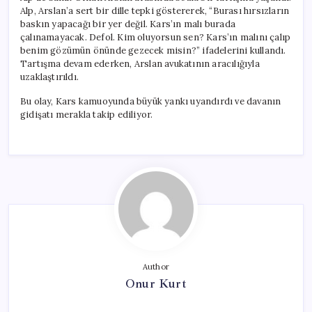
Alp, Arslan’a sert bir dille tepki göstererek, “Burası hırsızların
baskın yapacağı bir yer değil. Kars’ın malı burada
çalınamayacak. Defol. Kim oluyorsun sen? Kars’ın malını çalıp
benim gözümün önünde gezecek misin?” ifadelerini kullandı.
Tartışma devam ederken, Arslan avukatının aracılığıyla
uzaklaştırıldı.
Bu olay, Kars kamuoyunda büyük yankı uyandırdı ve davanın
gidişatı merakla takip ediliyor.
Author
Onur Kurt