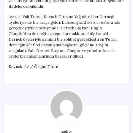
ve Türkiye Yüzyılı’nın güçlü yarınlarını hazırlamaktır” şeklinde
ifadelerde bulundu.
Ayrıca, Vali Turan, Kocaeli Giresun Yağlıdereliler Derneği
üyeleriyle de bir araya geldi. Lüleburgaz’daki bir restoranda
gerçekleştirilen buluşmada, Dernek Başkanı Engin
Güngör’den derneğin çalışmaları hakkında bilgiler aldı.
Dernek üyeleriyle samimi bir sohbet gerçekleştiren Turan,
derneğin kültürel dayanışma bağlarını güçlendirdiğini
vurguladı. Vali, Dernek Başkanı Güngör ve yönetim kurulu
üyelerine çalışmalarında başarılar diledi.
Kaynak: AA / Özgün Tiran
Author