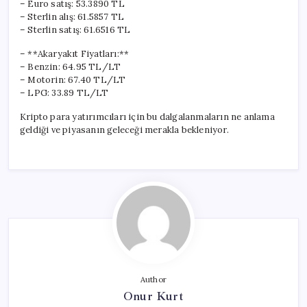
– Euro satış: 53.3890 TL
– Sterlin alış: 61.5857 TL
– Sterlin satış: 61.6516 TL
– **Akaryakıt Fiyatları:**
– Benzin: 64.95 TL/LT
– Motorin: 67.40 TL/LT
– LPG: 33.89 TL/LT
Kripto para yatırımcıları için bu dalgalanmaların ne anlama
geldiği ve piyasanın geleceği merakla bekleniyor.
Author
Onur Kurt