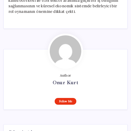
kamu otoritesi ile özel sektör arasında güçlü bir iş birliğinin
sağlanmasının ve küresel ekonomik sistemde belirleyici bir
rol oynamanın önemine dikkat çekti.
Author
Onur Kurt
Follow Me