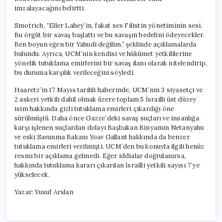
imzalayacağını belirtti.
Smotrich, “Eller Lahey’in, fakat ses Filistin yönetiminin sesi.
Bu örgüt bir savaş başlattı ve bu savaşın bedelini ödeyecekler.
Ben boyun eğen bir Yahudi değilim,” şeklinde açıklamalarda
bulundu. Ayrıca, UCM’nin kendisi ve hükümet yetkililerine
yönelik tutuklama emirlerini bir savaş ilanı olarak nitelendirip,
bu duruma karşılık verileceğini söyledi.
Haaretz’in 17 Mayıs tarihli haberinde, UCM’nin 3 siyasetçi ve
2 askeri yetkili dahil olmak üzere toplam 5 İsrailli üst düzey
isim hakkında gizli tutuklama emirleri çıkardığı öne
sürülmüştü. Daha önce Gazze’deki savaş suçları ve insanlığa
karşı işlenen suçlardan dolayı Başbakan Binyamin Netanyahu
ve eski Savunma Bakanı Yoav Gallant hakkında da benzer
tutuklama emirleri verilmişti. UCM’den bu konuyla ilgili henüz
resmi bir açıklama gelmedi. Eğer iddialar doğrulanırsa,
hakkında tutuklama kararı çıkarılan İsrailli yetkili sayısı 7’ye
yükselecek.
Yazar: Yusuf Arslan