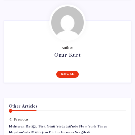
Author
Onur Kurt
Follow Me
Other Articles
Previous
Mehteran Birliği, Türk Günü Yürüyüşü’nde New York Times
Meydanı’nda Muhteşem Bir Performans Sergiledi