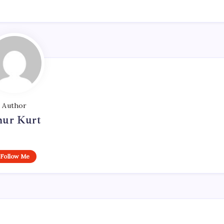
Author
ur Kurt
Follow Me