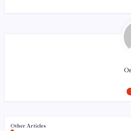
On
Other Articles