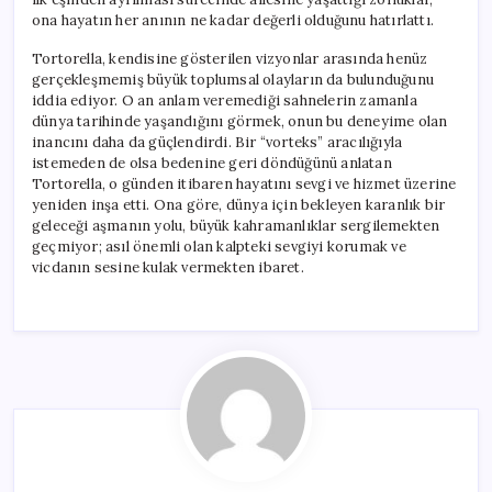
ona hayatın her anının ne kadar değerli olduğunu hatırlattı.
Tortorella, kendisine gösterilen vizyonlar arasında henüz
gerçekleşmemiş büyük toplumsal olayların da bulunduğunu
iddia ediyor. O an anlam veremediği sahnelerin zamanla
dünya tarihinde yaşandığını görmek, onun bu deneyime olan
inancını daha da güçlendirdi. Bir “vorteks” aracılığıyla
istemeden de olsa bedenine geri döndüğünü anlatan
Tortorella, o günden itibaren hayatını sevgi ve hizmet üzerine
yeniden inşa etti. Ona göre, dünya için bekleyen karanlık bir
geleceği aşmanın yolu, büyük kahramanlıklar sergilemekten
geçmiyor; asıl önemli olan kalpteki sevgiyi korumak ve
vicdanın sesine kulak vermekten ibaret.