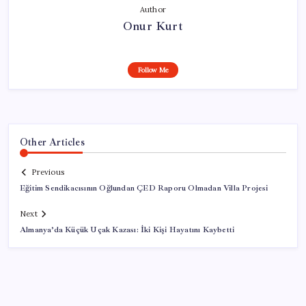
Author
Onur Kurt
Follow Me
Other Articles
Previous
Eğitim Sendikacısının Oğlundan ÇED Raporu Olmadan Villa Projesi
Next
Almanya’da Küçük Uçak Kazası: İki Kişi Hayatını Kaybetti