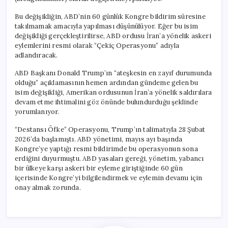
Bu değişikliğin, ABD’nin 60 günlük Kongre bildirim süresine
takılmamak amacıyla yapılması düşünülüyor. Eğer bu isim
değişikliği gerçekleştirilirse, ABD ordusu İran’a yönelik askeri
eylemlerini resmi olarak “Çekiç Operasyonu” adıyla
adlandıracak.
ABD Başkanı Donald Trump’ın “ateşkesin en zayıf durumunda
olduğu” açıklamasının hemen ardından gündeme gelen bu
isim değişikliği, Amerikan ordusunun İran’a yönelik saldırılara
devam etme ihtimalini göz önünde bulundurduğu şeklinde
yorumlanıyor.
“Destansı Öfke” Operasyonu, Trump’ın talimatıyla 28 Şubat
2026’da başlamıştı. ABD yönetimi, mayıs ayı başında
Kongre’ye yaptığı resmi bildirimde bu operasyonun sona
erdiğini duyurmuştu. ABD yasaları gereği, yönetim, yabancı
bir ülkeye karşı askeri bir eyleme giriştiğinde 60 gün
içerisinde Kongre’yi bilgilendirmek ve eylemin devamı için
onay almak zorunda.