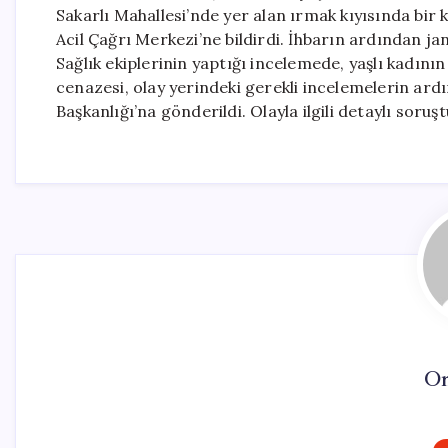
Sakarlı Mahallesi’nde yer alan ırmak kıyısında bir 
Acil Çağrı Merkezi’ne bildirdi. İhbarın ardından jand
Sağlık ekiplerinin yaptığı incelemede, yaşlı kadının
cenazesi, olay yerindeki gerekli incelemelerin ar
Başkanlığı’na gönderildi. Olayla ilgili detaylı soruş
On