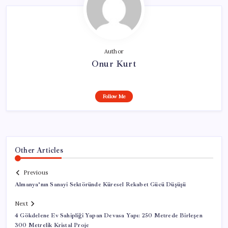
Author
Onur Kurt
Follow Me
Other Articles
Previous
Almanya’nın Sanayi Sektöründe Küresel Rekabet Gücü Düşüşü
Next
4 Gökdelene Ev Sahipliği Yapan Devasa Yapı: 250 Metrede Birleşen
300 Metrelik Kristal Proje