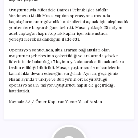
Uyuşturucuyla Mücadele Dairesi Teknik İşler Müdür
Yardımcısı Malik Musa, yapılan operasyon sırasında
kaçakçıların sınır güvenlik kontrollerini aşmak için alışılmadık
yöntemlere başvurduğunu belirtti. Musa, yaklaşık 25 milyon
adet captagon hapın toprak kaplar içerisine ustaca
yerleştirilerek saklandığını ifade etti.
Operasyon sonucunda, uluslararası bağlantıları olan
uyuşturucu şebekesinin çökertildiği ve aralarında şebeke
liderinin de bulunduğu 7 kişinin yakalanarak adli makamlara
teslim edildiği bildirildi. Musa, uyuşturucu ile mücadelenin
kararlılıkla devam edeceğini vurguladı. Ayrıca, geçtiğimiz
Nisan ayında Türkiye ve Suriye’nin ortak yürüttüğü
operasyonda 15 milyon uyuşturucu hapın ele geçirildiği
hatırlatıldı.
Kaynak: AA / Ömer Koparan Yazar: Yusuf Arslan