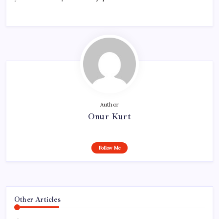
Author
Onur Kurt
Follow Me
Other Articles