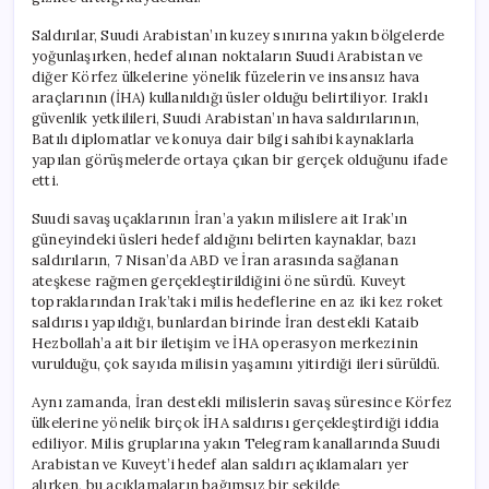
Saldırılar, Suudi Arabistan’ın kuzey sınırına yakın bölgelerde
yoğunlaşırken, hedef alınan noktaların Suudi Arabistan ve
diğer Körfez ülkelerine yönelik füzelerin ve insansız hava
araçlarının (İHA) kullanıldığı üsler olduğu belirtiliyor. Iraklı
güvenlik yetkilileri, Suudi Arabistan’ın hava saldırılarının,
Batılı diplomatlar ve konuya dair bilgi sahibi kaynaklarla
yapılan görüşmelerde ortaya çıkan bir gerçek olduğunu ifade
etti.
Suudi savaş uçaklarının İran’a yakın milislere ait Irak’ın
güneyindeki üsleri hedef aldığını belirten kaynaklar, bazı
saldırıların, 7 Nisan’da ABD ve İran arasında sağlanan
ateşkese rağmen gerçekleştirildiğini öne sürdü. Kuveyt
topraklarından Irak’taki milis hedeflerine en az iki kez roket
saldırısı yapıldığı, bunlardan birinde İran destekli Kataib
Hezbollah’a ait bir iletişim ve İHA operasyon merkezinin
vurulduğu, çok sayıda milisin yaşamını yitirdiği ileri sürüldü.
Aynı zamanda, İran destekli milislerin savaş süresince Körfez
ülkelerine yönelik birçok İHA saldırısı gerçekleştirdiği iddia
ediliyor. Milis gruplarına yakın Telegram kanallarında Suudi
Arabistan ve Kuveyt’i hedef alan saldırı açıklamaları yer
alırken, bu açıklamaların bağımsız bir şekilde