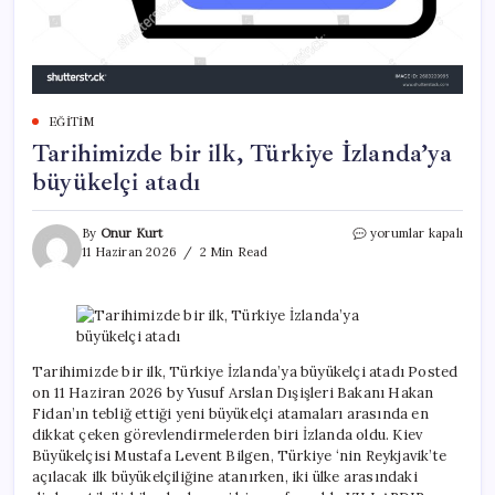
EĞITIM
Tarihimizde bir ilk, Türkiye İzlanda’ya
büyükelçi atadı
Tarihimizde
By
Onur Kurt
yorumlar kapalı
bir
11 Haziran 2026
2 Min Read
ilk,
Türkiye
İzlanda’ya
büyükelçi
atadı
için
Tarihimizde bir ilk, Türkiye İzlanda’ya büyükelçi atadı Posted
on 11 Haziran 2026 by Yusuf Arslan Dışişleri Bakanı Hakan
Fidan’ın tebliğ ettiği yeni büyükelçi atamaları arasında en
dikkat çeken görevlendirmelerden biri İzlanda oldu. Kiev
Büyükelçisi Mustafa Levent Bilgen, Türkiye ‘nin Reykjavik’te
açılacak ilk büyükelçiliğine atanırken, iki ülke arasındaki