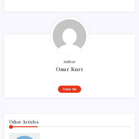
Author
Onur Kurt
Follow Me
Other Articles