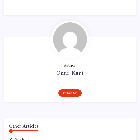
Author
Onur Kurt
Follow Me
Other Articles
Previous