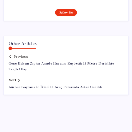
Follow Me
Other Articles
Previous
Genç Hakem Zıpkın Avında Hayatını Kaybetti: 15 Metre Derinlikte
Trajik Olay
Next
Kurban Bayramı ile İkinci El Araç Pazarında Artan Canlılık