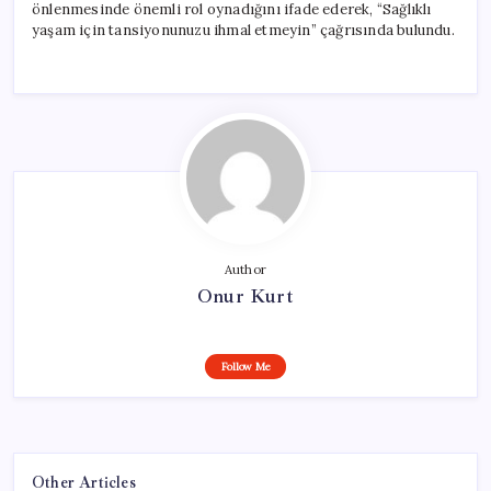
önlenmesinde önemli rol oynadığını ifade ederek, “Sağlıklı
yaşam için tansiyonunuzu ihmal etmeyin” çağrısında bulundu.
Author
Onur Kurt
Follow Me
Other Articles