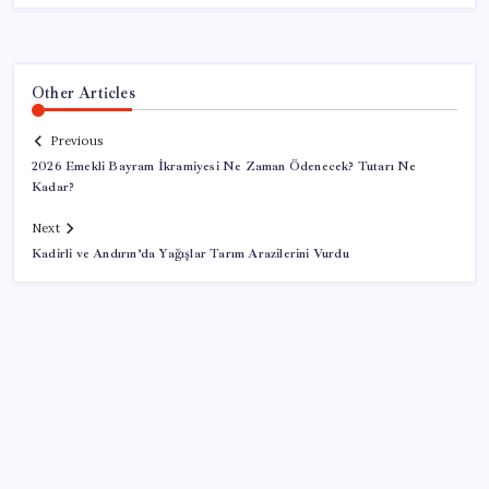
Other Articles
Previous
2026 Emekli Bayram İkramiyesi Ne Zaman Ödenecek? Tutarı Ne
Kadar?
Next
Kadirli ve Andırın’da Yağışlar Tarım Arazilerini Vurdu