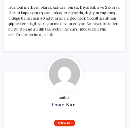
İstanbul merkezli olarak Ankara, Bursa, Diyarbakır ve Sakarya
illerini kapsayan eş zamanlı operasyonda, değişim yapılmış
olduğu belirlenen 40 adet araç ele geçirildi. Gözaltına alınan
şüphelilerle ilgili soruşturma devam ediyor. Emniyet birimleri,
bu tür dolandırıcılık faaliyetlerine karşı mücadelelerini
sürdüreceklerini açıkladı.
Author
Onur Kurt
Follow Me