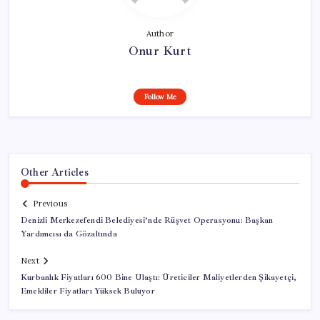
Author
Onur Kurt
Follow Me
Other Articles
Previous
Denizli Merkezefendi Belediyesi’nde Rüşvet Operasyonu: Başkan
Yardımcısı da Gözaltında
Next
Kurbanlık Fiyatları 600 Bine Ulaştı: Üreticiler Maliyetlerden Şikayetçi,
Emekliler Fiyatları Yüksek Buluyor