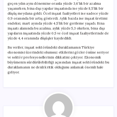
geçen yılın aynı dönemine oranla yüzde 3,6’lık bir azalma
yaşanırken, bina dışı yapılar inşaatında ise yüzde 8,5’lik bir
düşüş meydana geldi. Özel inşaat faaliyetleri ise sadece yüzde
0,9 oranında bir artış gösterdi. Aylık bazda ise inşaat üretimi
endeksi, mart ayında yüzde 4,5’lik bir gerileme yaşadı. Bina
inşaatı alanında bu azalma, aylık yüzde 5,3 olurken, bina dışı
yapıların inşaatında yüzde 0,5 ve özel inşaat faaliyetlerinde de
yüzde 4,4 oranında düşüşler kaydedildi.
Bu veriler, inşaat sektöründeki duraklamanın Türkiye
ekonomisi üzerindeki olumsuz etkilerini gözler önüne seriyor
ve sektör profesyonellerinin dikkatini çekiyor. Ekonomik
büyümenin sürdürülebilirliği açısından inşaat sektöründeki bu
duraklamanın ne denli kritik olduğunu anlamak önemli hale
geliyor.