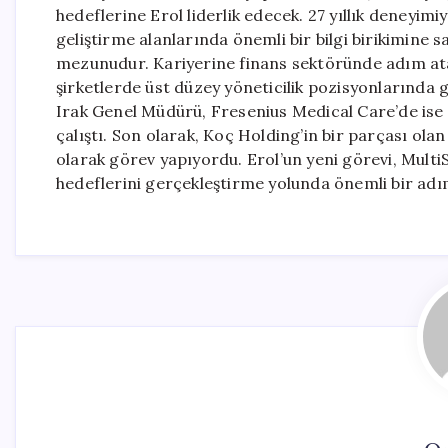
hedeflerine Erol liderlik edecek. 27 yıllık deneyimiy
geliştirme alanlarında önemli bir bilgi birikimine 
mezunudur. Kariyerine finans sektöründe adım ata
şirketlerde üst düzey yöneticilik pozisyonlarında 
Irak Genel Müdürü, Fresenius Medical Care’de ise
çalıştı. Son olarak, Koç Holding’in bir parçası ol
olarak görev yapıyordu. Erol’un yeni görevi, Multi
hedeflerini gerçekleştirme yolunda önemli bir adım