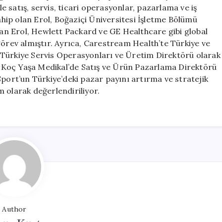
Başladı
le satış, servis, ticari operasyonlar, pazarlama ve iş
için
sahip olan Erol, Boğaziçi Üniversitesi İşletme Bölümü
n Erol, Hewlett Packard ve GE Healthcare gibi global
görev almıştır. Ayrıca, Carestream Health’te Türkiye ve
 Türkiye Servis Operasyonları ve Üretim Direktörü olarak
an Koç Yaşa Medikal’de Satış ve Ürün Pazarlama Direktörü
Sport’un Türkiye’deki pazar payını artırma ve stratejik
 olarak değerlendiriliyor.
Author