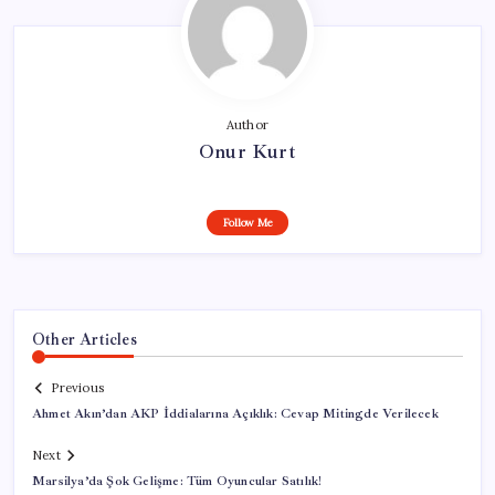
Author
Onur Kurt
Follow Me
Other Articles
Previous
Ahmet Akın’dan AKP İddialarına Açıklık: Cevap Mitingde Verilecek
Next
Marsilya’da Şok Gelişme: Tüm Oyuncular Satılık!