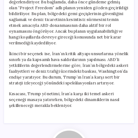
değerlendiriyor. Bu bağlamda, daha önce gündeme gelmiş
olan “Project Freedom” adlı planın yeniden gözden geçirildiği
bildiriliyor. Bu plan, bölgedeki gemi geçişlerinin güvenliğini
sağlamak ve deniz ticaretinin kesintisiz sürmesini temin
etmek amacıyla ABD donanmasının daha aktif bir rol
oynamasını öngörüyor. Ancak bu planın uygulanabilirliği ve
hangi koşullarda devreye gireceği konusunda net bir karar
verilmediği kaydediliyor.
İkinci bir seçenek ise, İran’ın kritik altyapı unsurlarına yönelik
sınırlı ya da kapsamlı hava saldırılarının yapılması. ABD’li
yetkililerin değerlendirmelerine göre, İran’ın bölgedeki askeri
faaliyetleri ve deniz trafiği üzerindeki baskısı, Washington’da
endişe yaratıyor. Bu durum, Trump’ın İran’a karşı sert bir
strateji izleyeceği yönündeki spekülasyonları artırıyor.
Kısacası, Trump yönetimi, İran’a karşı iki temel askeri
seçeneği masaya yatırırken, bölgedeki dinamiklerin nasıl
şekilleneceği merakla bekleniyor.