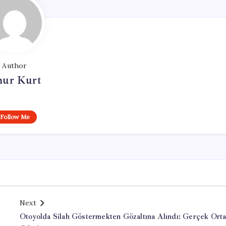
Author
ur Kurt
Follow Me
Next
Otoyolda Silah Göstermekten Gözaltına Alındı: Gerçek Orta