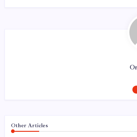
On
Other Articles