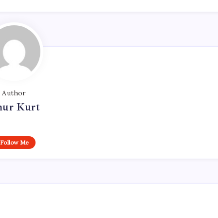
Author
ur Kurt
Follow Me